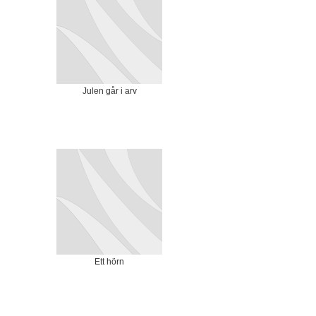
Julen går i arv
Ett hörn