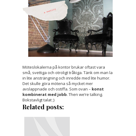
Möteslokalerna på kontor brukar oftast vara
små, svettiga och otroligt tråkiga. Tänk om man la
in lite ansträngning och inredde med lite humor.
Det skulle göra mötena så mycket mer
avslappnade och ostiffa. Som ovan –
konst
kombinerat med jobb
. Then we’re talking.
Bokstavligt talat ;)
Related posts: