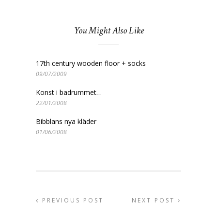
You Might Also Like
17th century wooden floor + socks
09/07/2009
Konst i badrummet…
22/01/2008
Bibblans nya kläder
01/06/2008
PREVIOUS POST
NEXT POST