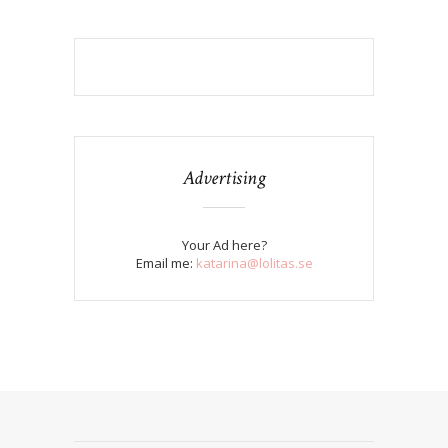
Advertising
Your Ad here?
Email me:
katarina@lolitas.se