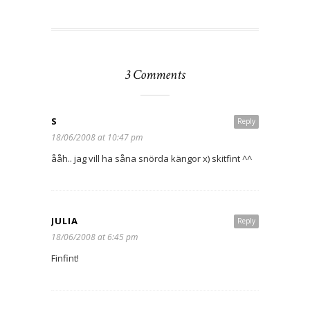
3 Comments
S
Reply
18/06/2008 at 10:47 pm
ååh.. jag vill ha såna snörda kängor x) skitfint ^^
JULIA
Reply
18/06/2008 at 6:45 pm
Finfint!