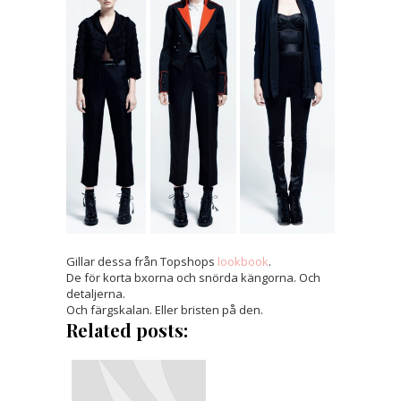
Gillar dessa från Topshops
lookbook
.
De för korta bxorna och snörda kängorna. Och
detaljerna.
Och färgskalan. Eller bristen på den.
Related posts: