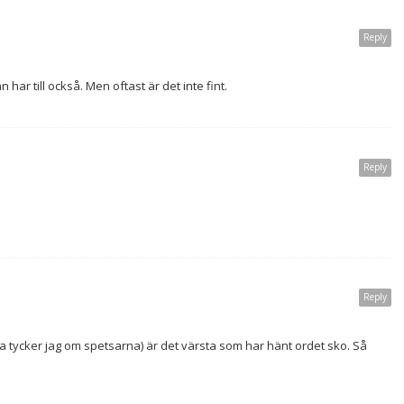
Reply
har till också. Men oftast är det inte fint.
Reply
Reply
lla tycker jag om spetsarna) är det värsta som har hänt ordet sko. Så