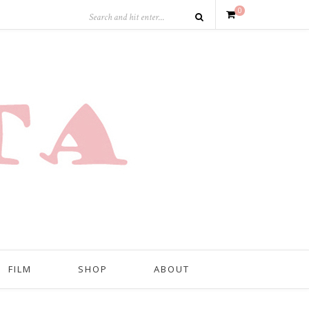
0
FILM
SHOP
ABOUT