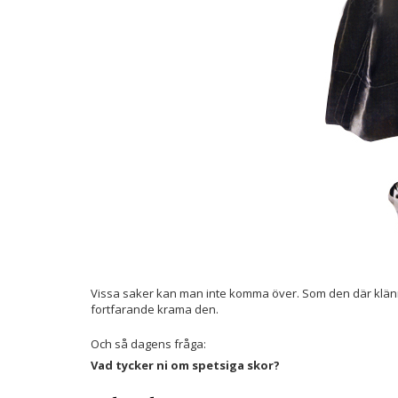
Vissa saker kan man inte komma över. Som den där klänn
fortfarande krama den.
Och så dagens fråga:
Vad tycker ni om spetsiga skor?