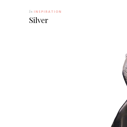
In
INSPIRATION
Silver