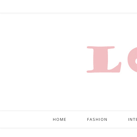
HOME
FASHION
INT