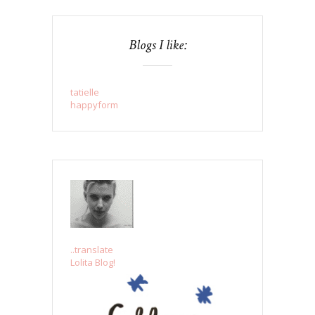
Blogs I like:
tatielle
happyform
..translate
Lolita Blog!