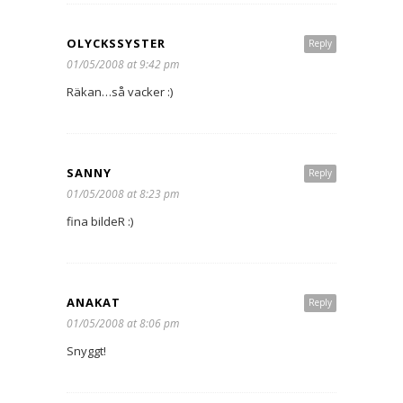
OLYCKSSYSTER
Reply
01/05/2008 at 9:42 pm
Räkan…så vacker :)
SANNY
Reply
01/05/2008 at 8:23 pm
fina bildeR :)
ANAKAT
Reply
01/05/2008 at 8:06 pm
Snyggt!