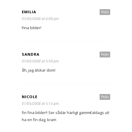
EMILIA
Reply
01/05/2008 at 6:09 pm
Fina bilder!
SANDRA
Reply
01/05/2008 at 5:59 pm
åh, jag älskar dom!
NICOLE
Reply
01/05/2008 at 5:13 pm
fin fina bilder!! Ser sådär härligt gamm€aldags ut!
ha en fin dag. kram