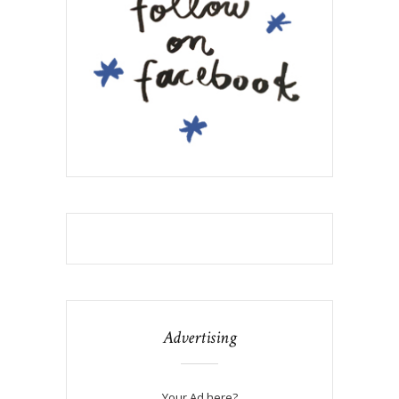
Advertising
Your Ad here?