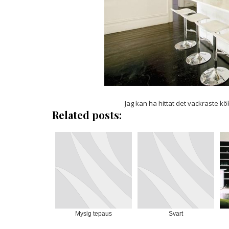
Jag kan ha hittat det vackraste köke
Related posts:
Mysig tepaus
Svart