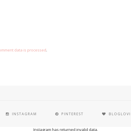
omment data is processed
.
INSTAGRAM
PINTEREST
BLOGLOV
Instagram has returned invalid data.