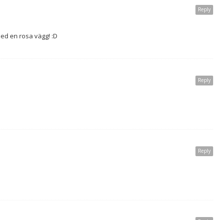
Reply
 med en rosa vägg! :D
Reply
Reply