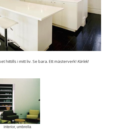
t hittills i mitt liv. Se bara. Ett mästerverk!
Kärlek!
interior, umbrella