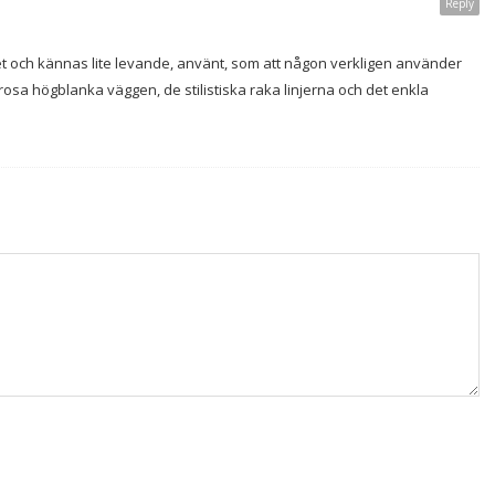
Reply
ighet och kännas lite levande, använt, som att någon verkligen använder
osa högblanka väggen, de stilistiska raka linjerna och det enkla