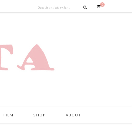
0
FILM
SHOP
ABOUT