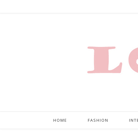
HOME
FASHION
INT