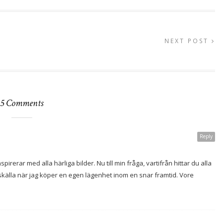
NEXT POST
5 Comments
Reply
irerar med alla härliga bilder. Nu till min fråga, vartifrån hittar du alla
nskälla när jag köper en egen lägenhet inom en snar framtid. Vore