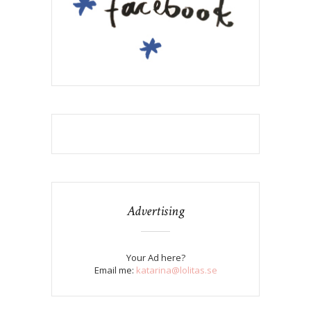
Advertising
Your Ad here?
Email me:
katarina@lolitas.se