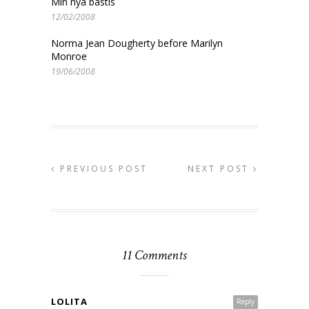
Min nya bästis
12/02/2008
Norma Jean Dougherty before Marilyn
Monroe
19/06/2008
PREVIOUS POST
NEXT POST
11 Comments
LOLITA
Reply