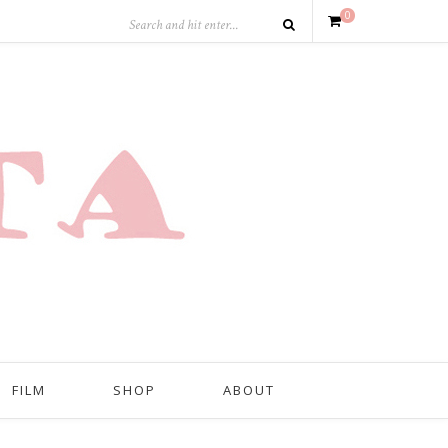
0
FILM
SHOP
ABOUT