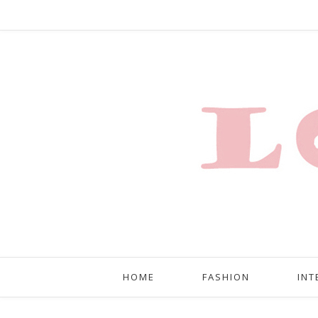
HOME
FASHION
INT