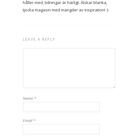
håller med, tidningar är härligt. Älskar blanka,
tjocka magasin med mängder av inspiration! :)
LEAVE A REPLY
Name
*
Email
*