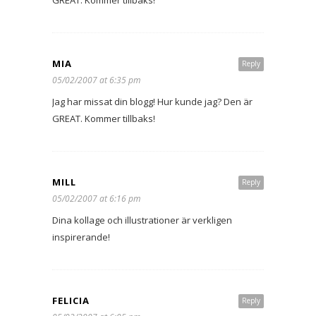
MIA
Reply
05/02/2007 at 6:35 pm
Jag har missat din blogg! Hur kunde jag? Den är
GREAT. Kommer tillbaks!
MILL
Reply
05/02/2007 at 6:16 pm
Dina kollage och illustrationer är verkligen
inspirerande!
FELICIA
Reply