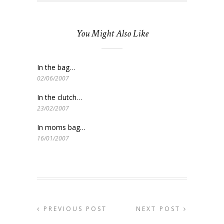
You Might Also Like
In the bag…
02/06/2007
In the clutch…
23/02/2007
In moms bag…
16/01/2007
PREVIOUS POST
NEXT POST