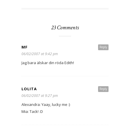
23 Comments
MF
Reply
06/02/2007 at 9:42 pm
Jag bara älskar din röda Edith!
LOLITA
Reply
06/02/2007 at 9:27 pm
Alexandra: Yaay, lucky me :)
Mia: Tack! :D