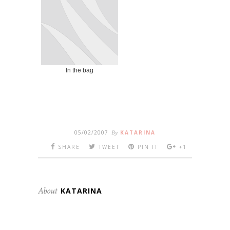
In the bag
05/02/2007
By
KATARINA
SHARE
TWEET
PIN IT
+1
About
KATARINA