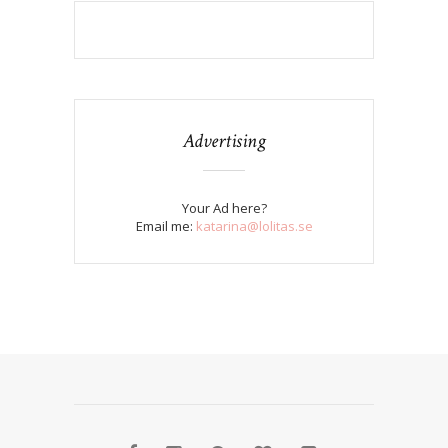
Advertising
Your Ad here?
Email me:
katarina@lolitas.se