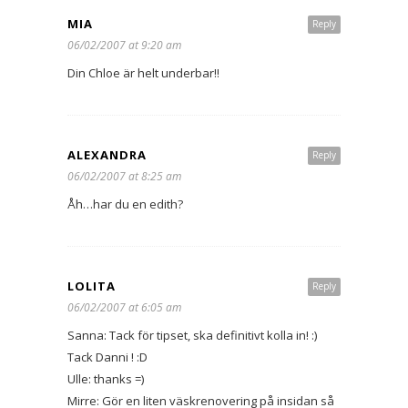
MIA
Reply
06/02/2007 at 9:20 am
Din Chloe är helt underbar!!
ALEXANDRA
Reply
06/02/2007 at 8:25 am
Åh…har du en edith?
LOLITA
Reply
06/02/2007 at 6:05 am
Sanna: Tack för tipset, ska definitivt kolla in! :)
Tack Danni ! :D
Ulle: thanks =)
Mirre: Gör en liten väskrenovering på insidan så