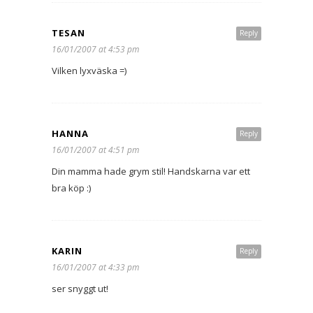
TESAN
Reply
16/01/2007 at 4:53 pm
Vilken lyxväska =)
HANNA
Reply
16/01/2007 at 4:51 pm
Din mamma hade grym stil! Handskarna var ett
bra köp :)
KARIN
Reply
16/01/2007 at 4:33 pm
ser snyggt ut!