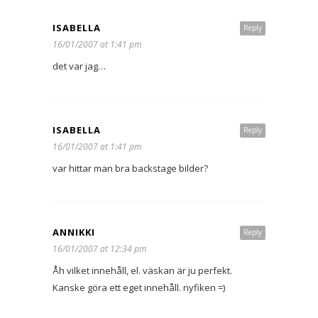
ISABELLA
Reply
16/01/2007 at 1:41 pm
det var jag…
ISABELLA
Reply
16/01/2007 at 1:41 pm
var hittar man bra backstage bilder?
ANNIKKI
Reply
16/01/2007 at 12:34 pm
Åh vilket innehåll, el. väskan är ju perfekt.
Kanske göra ett eget innehåll. nyfiken =)