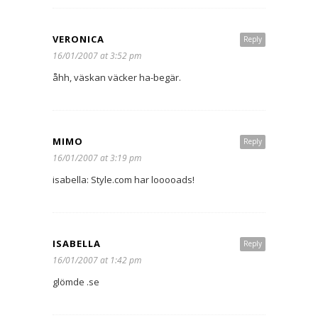
VERONICA
Reply
16/01/2007 at 3:52 pm
åhh, väskan väcker ha-begär.
MIMO
Reply
16/01/2007 at 3:19 pm
isabella: Style.com har looooads!
ISABELLA
Reply
16/01/2007 at 1:42 pm
glömde .se