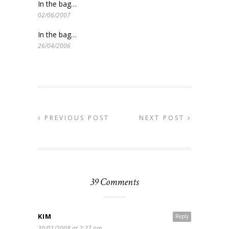
In the bag…
02/06/2007
In the bag…
26/04/2006
PREVIOUS POST
NEXT POST
39 Comments
KIM
Reply
20/01/2008 at 2:27 pm