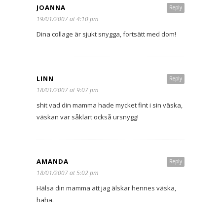
JOANNA
Reply
19/01/2007 at 4:10 pm
Dina collage är sjukt snygga, fortsätt med dom!
LINN
Reply
18/01/2007 at 9:07 pm
shit vad din mamma hade mycket fint i sin väska,
väskan var såklart också ursnygg!
AMANDA
Reply
18/01/2007 at 5:02 pm
Hälsa din mamma att jag älskar hennes väska,
haha.