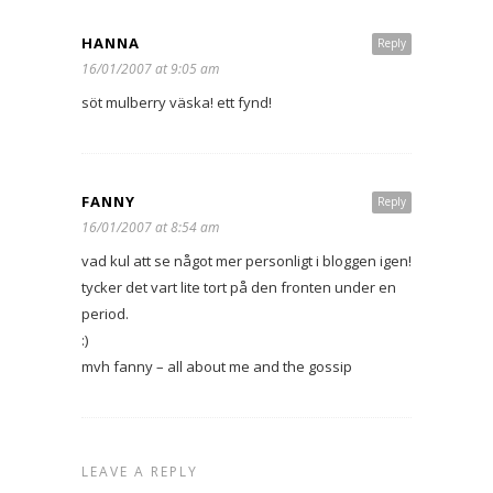
HANNA
Reply
16/01/2007 at 9:05 am
söt mulberry väska! ett fynd!
FANNY
Reply
16/01/2007 at 8:54 am
vad kul att se något mer personligt i bloggen igen!
tycker det vart lite tort på den fronten under en
period.
:)
mvh fanny – all about me and the gossip
LEAVE A REPLY