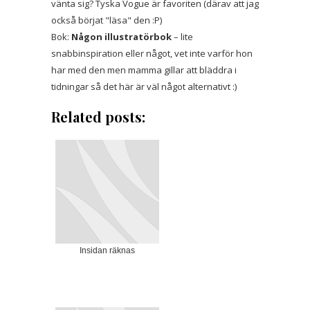
vänta sig? Tyska Vogue är favoriten (därav att jag
också börjat "läsa" den :P)
Bok:
Någon illustratörbok
– lite
snabbinspiration eller något, vet inte varför hon
har med den men mamma gillar att bläddra i
tidningar så det här är väl något alternativt :)
Related posts:
Insidan räknas