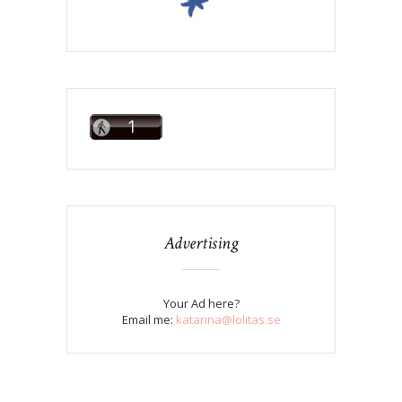
Advertising
Your Ad here?
Email me:
katarina@lolitas.se