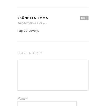
SKÖNHETS-EMMA
Reply
16/04/2009 at 2:49 pm
I agree! Lovely.
LEAVE A REPLY
Name
*