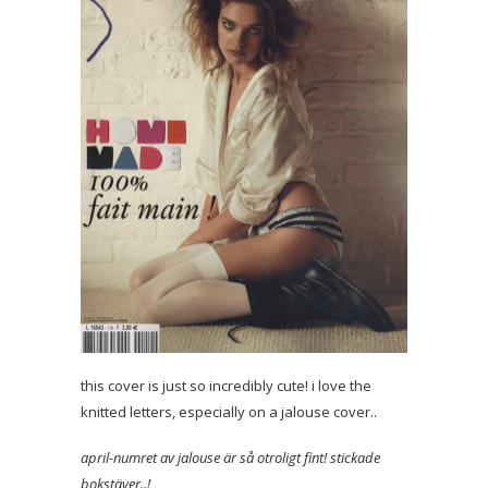
this cover is just so incredibly cute! i love the
knitted letters, especially on a jalouse cover..
april-numret av jalouse är så otroligt fint! stickade
bokstäver..!