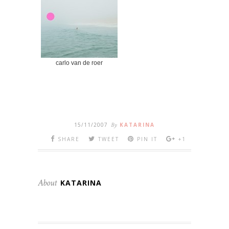
carlo van de roer
15/11/2007
By
KATARINA
SHARE
TWEET
PIN IT
+1
About
KATARINA