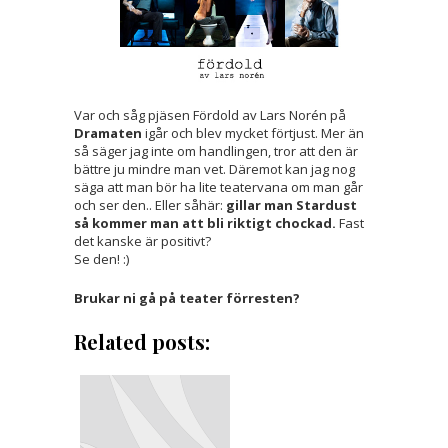
Var och såg pjäsen Fördold av Lars Norén på
Dramaten
igår och blev mycket förtjust. Mer än
så säger jag inte om handlingen, tror att den är
bättre ju mindre man vet. Däremot kan jag nog
säga att man bör ha lite teatervana om man går
och ser den.. Eller såhär:
gillar man Stardust
så kommer man att bli riktigt chockad.
Fast
det kanske är positivt?
Se den! :)
Brukar ni gå på teater förresten?
Related posts: