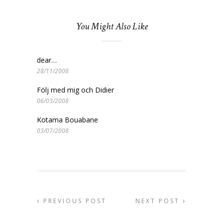
You Might Also Like
dear…
28/11/2008
Följ med mig och Didier
06/03/2008
Kotama Bouabane
03/07/2008
PREVIOUS POST
NEXT POST