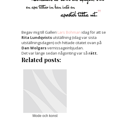
Begav mig till Galleri
Lars Bohman
idag för att se
Rita Lundqvists
utställning (idag var sista
utställningsdagen) och hittade citatet ovan på
Dan Wolgers
vernissageinbjudan.
Det var länge sedan någonting var så
rätt.
Related posts:
Mode och konst