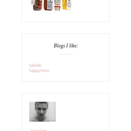
Blogs I like:
tatielle
happyform
..translate