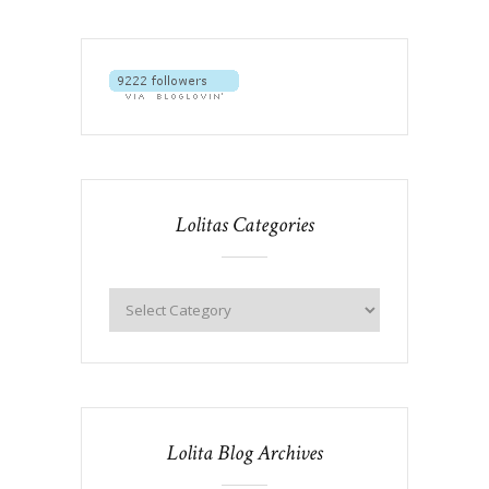
Lolitas Categories
Lolita Blog Archives