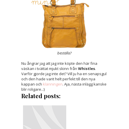
beställa?
Nu ångrar jag att jag inte köpte den här fina
väskan i tvättat mjukt skinn från
Whistles
.
Varför gjorde jag inte det? Vill ju ha en senapsgul
och den hade varit helt perfekt till den nya
kappan och
klänningen
. Aja, nästa inlägg kanske
blir roligare..:)
Related posts: