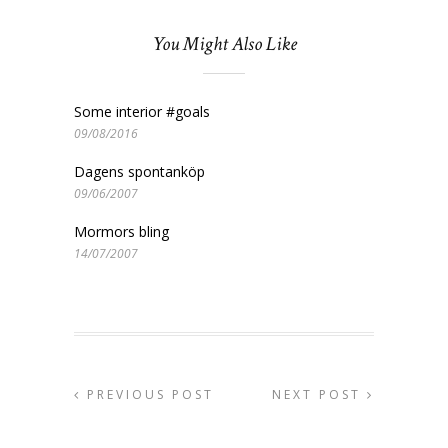
You Might Also Like
Some interior #goals
09/08/2016
Dagens spontanköp
09/06/2007
Mormors bling
14/07/2007
PREVIOUS POST
NEXT POST