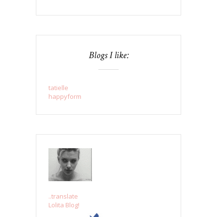
Blogs I like:
tatielle
happyform
..translate
Lolita Blog!