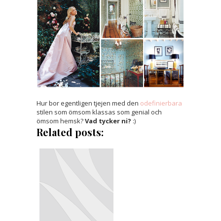
Hur bor egentligen tjejen med den
odefinierbara
stilen som ömsom klassas som genial och
ömsom hemsk?
Vad tycker ni?
:)
Related posts: