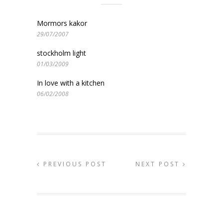
Mormors kakor
29/07/2007
stockholm light
01/03/2009
In love with a kitchen
06/02/2008
PREVIOUS POST
NEXT POST