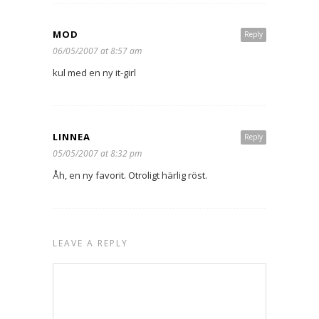
MOD
Reply
06/05/2007 at 8:57 am
kul med en ny it-girl
LINNEA
Reply
05/05/2007 at 8:32 pm
Åh, en ny favorit. Otroligt härlig röst.
LEAVE A REPLY