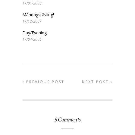
17/01/2008
Måndagstävling!
17/12/2007
Day/Evening
17/04/2006
PREVIOUS POST
NEXT POST
5 Comments