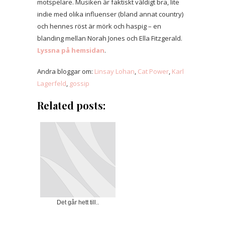
motspelare. Musiken är faktiskt väldigt bra, lite
indie med olika influenser (bland annat country)
och hennes röst är mörk och haspig – en
blanding mellan Norah Jones och Ella Fitzgerald.
Lyssna på hemsidan
.
Andra bloggar om:
Linsay Lohan
,
Cat Power
,
Karl
Lagerfeld
,
gossip
Related posts:
Det går hett till..