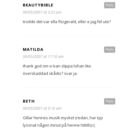
BEAUTYBIBLE
Reply
06/05/2007 at 3:25 pm
trodde det var ella fitzgerald, eller e jag fel ute?
MATILDA
Reply
06/05/2007 at 11:16 am
thank god om vi kan slippa lohan lite.
överskaddad skådis? svar ja.
BETH
Reply
06/05/2007 at 9:16 am
Gillar hennes musik mycket (redan, har typ
lyssnat någon minut på henne hittills) (;