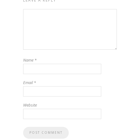
LEAVE A REPLY
Name
*
Email
*
Website