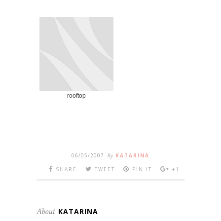
rooftop
06/05/2007
By
KATARINA
SHARE
TWEET
PIN IT
+1
About
KATARINA