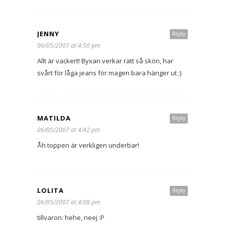
JENNY
Reply
06/05/2007 at 4:50 pm
Allt är vackert! Byxan verkar rätt så skön, har
svårt för låga jeans för magen bara hänger ut ;)
MATILDA
Reply
06/05/2007 at 4:42 pm
Åh toppen är verkligen underbar!
LOLITA
Reply
06/05/2007 at 4:08 pm
tillvaron: hehe, neej :P