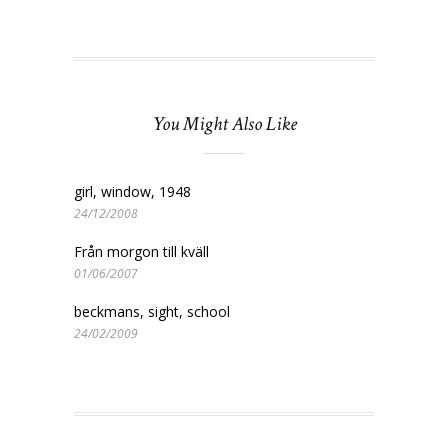
You Might Also Like
girl, window, 1948
24/12/2008
Från morgon till kväll
01/06/2007
beckmans, sight, school
24/02/2009