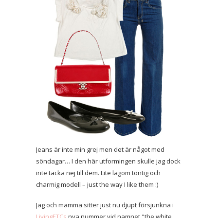
Jeans är inte min grej men det är något med
söndagar… I den här utformingen skulle jag dock
inte tacka nej till dem. Lite lagom töntig och
charmig modell – just the way I like them :)
Jag och mamma sitter just nu djupt försjunkna i
LivingETCs
nya nummer vid namnet "the white