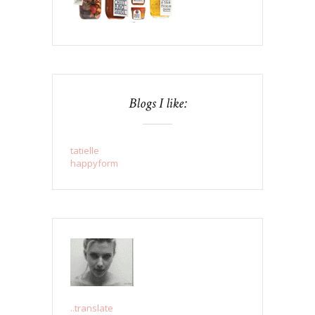
Blogs I like:
tatielle
happyform
..translate