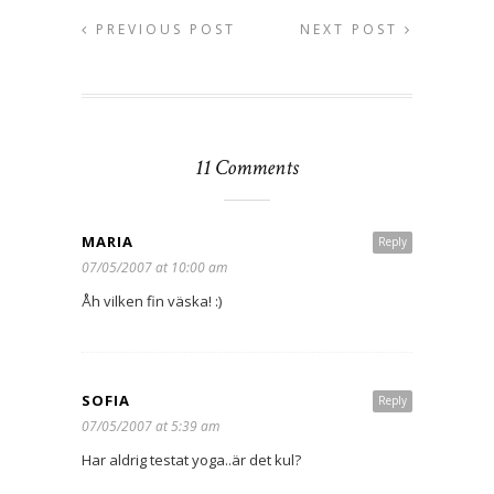
PREVIOUS POST
NEXT POST
11 Comments
MARIA
Reply
07/05/2007 at 10:00 am
Åh vilken fin väska! :)
SOFIA
Reply
07/05/2007 at 5:39 am
Har aldrig testat yoga..är det kul?