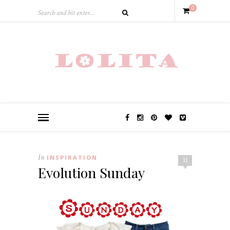
0
In
INSPIRATION
11
Evolution Sunday