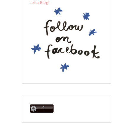
Lolita Blog!