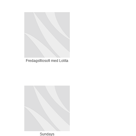
Fredagsfilosofi med Lolita
Sundays