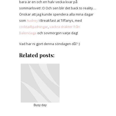
bara är en och en halv vecka kvar på
sommarlovet! :O Och sen blir det back to reality…
Önskar att jag kunde spendera alla mina dagar
som
Audrey
i Breakfast at Tiffanys, med
cocktailbjudningar
,
vackra dräkter från
Balenciaga
och sovmorgon varje dag!
Vad har ni gjort denna söndagen då? :)
Related posts:
Busy day