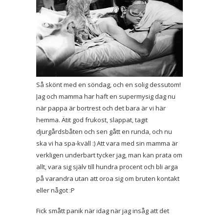
Så skönt med en söndag, och en solig dessutom!
Jag och mamma har haft en supermysig dag nu
när pappa är bortrest och det bara är vi här
hemma. Ätit god frukost, slappat, tagit
djurgårdsbåten och sen gått en runda, och nu
ska vi ha spa-kväll :) Att vara med sin mamma är
verkligen underbart tycker jag, man kan prata om
allt, vara sig själv till hundra procent och bli arga
på varandra utan att oroa sig om bruten kontakt
eller något :P
Fick smått panik när idag när jag insåg att det