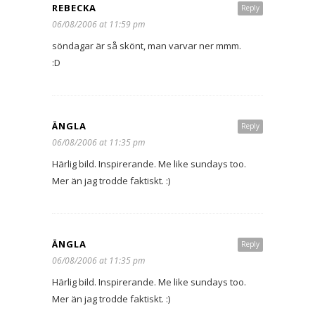
REBECKA
Reply
06/08/2006 at 11:59 pm
söndagar är så skönt, man varvar ner mmm.
:D
ÄNGLA
Reply
06/08/2006 at 11:35 pm
Härlig bild. Inspirerande. Me like sundays too.
Mer än jag trodde faktiskt. :)
ÄNGLA
Reply
06/08/2006 at 11:35 pm
Härlig bild. Inspirerande. Me like sundays too.
Mer än jag trodde faktiskt. :)