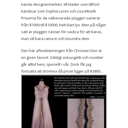
kända designermärken, till kläder som tillhört
kändisar som Sophia Loren och Liza Minelli.
Priserna för de välbevarade plaggen varierar
från $1000 till $10000, helt klart lyx. Men på något
sätt är plaggen nästan för vackra för att bäras,
man vill bara rama in och beundra dem.
Den här aftonklänningen från Christian Dior är
en given favorit. Väldigt askungelik och rosetter
går alltid hem, speciellt i vår. Dock får jag
fortsätta att drömma då priset ligger på $3800…