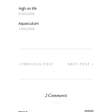
High on life
01/03/2008
Aquascutum
13/02/2008
PREVIOUS POST
NEXT POST
2 Comments