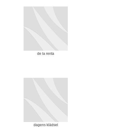
de la renta
dagens klädsel