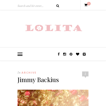
0
In
ARCHIVE
2
Jimmy Backius