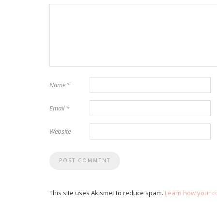
Name
*
Email
*
Website
This site uses Akismet to reduce spam.
Learn how your c