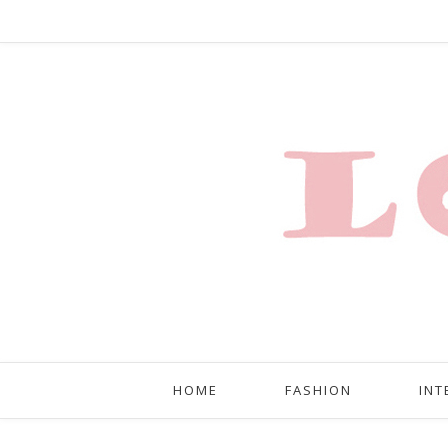
HOME
FASHION
INT