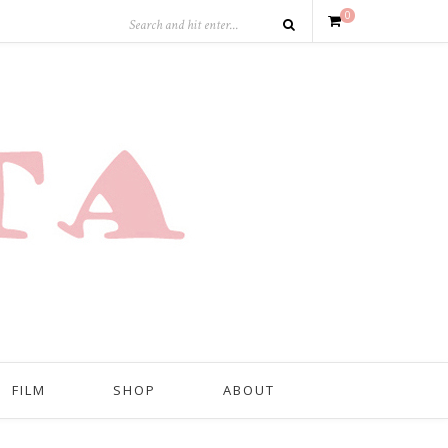
0
FILM
SHOP
ABOUT