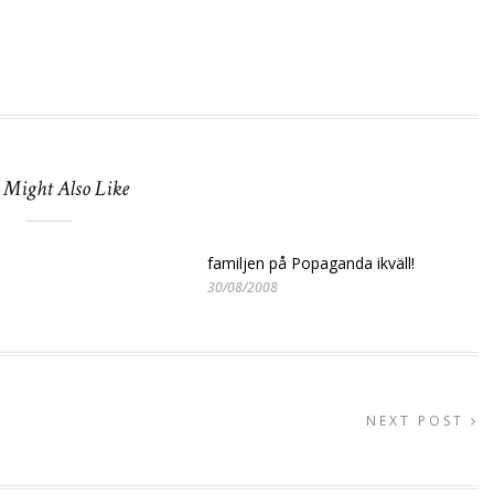
 Might Also Like
familjen på Popaganda ikväll!
30/08/2008
NEXT POST