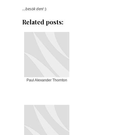
…besök den!
:)
Related posts:
Paul Alexander Thornton