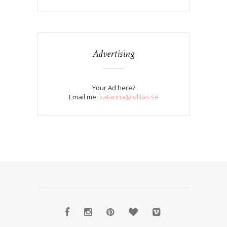
Advertising
Your Ad here?
Email me:
katarina@lolitas.se