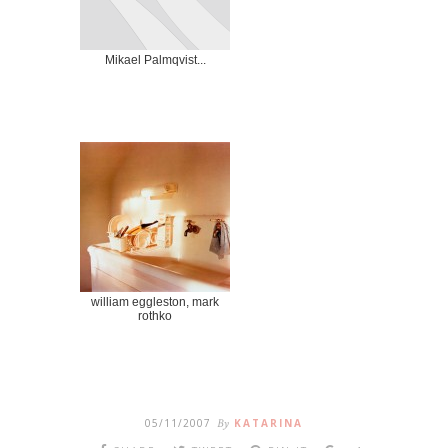
Mikael Palmqvist...
william eggleston, mark
rothko
05/11/2007
By
KATARINA