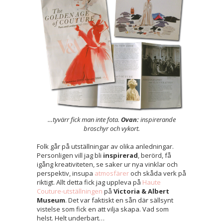
…tyvärr fick man inte fota.
Ovan:
inspirerande
broschyr och vykort.
Folk går på utställningar av olika anledningar.
Personligen vill jag bli
inspirerad
, berörd, få
igång kreativiteten, se saker ur nya vinklar och
perspektiv, insupa
atmosfärer
och skåda verk på
riktigt. Allt detta fick jag uppleva på
Haute
Couture-utställningen
på
Victoria & Albert
Museum
. Det var faktiskt en sån där sällsynt
vistelse som fick en att vilja skapa. Vad som
helst. Helt underbart…