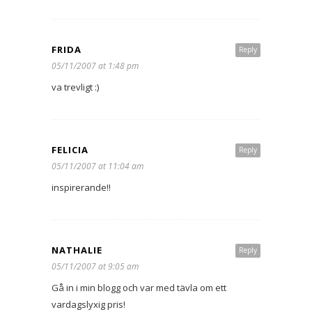
FRIDA
Reply
05/11/2007 at 1:48 pm
va trevligt :)
FELICIA
Reply
05/11/2007 at 11:04 am
inspirerande!!
NATHALIE
Reply
05/11/2007 at 9:05 am
Gå in i min blogg och var med tävla om ett
vardagslyxig pris!