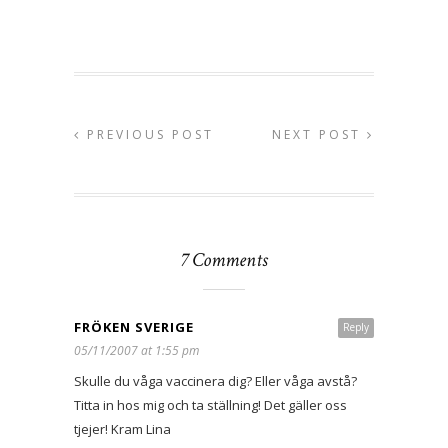
PREVIOUS POST
NEXT POST
7 Comments
FRÖKEN SVERIGE
Reply
05/11/2007 at 1:55 pm
Skulle du våga vaccinera dig? Eller våga avstå?
Titta in hos mig och ta ställning! Det gäller oss
tjejer! Kram Lina