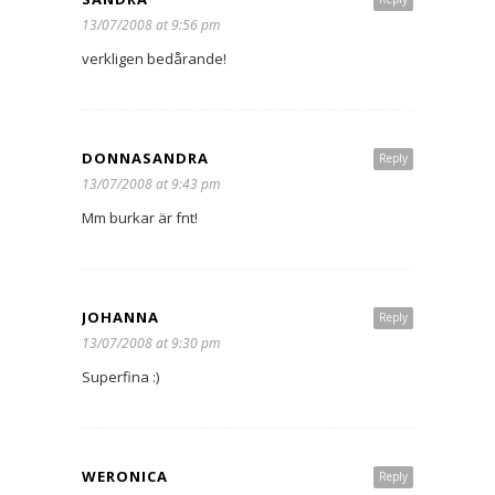
13/07/2008 at 9:56 pm
verkligen bedårande!
DONNASANDRA
Reply
13/07/2008 at 9:43 pm
Mm burkar är fnt!
JOHANNA
Reply
13/07/2008 at 9:30 pm
Superfina :)
WERONICA
Reply