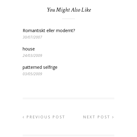
You Might Also Like
Romantiskt eller modernt?
30/07/2007
house
24/03/2009
patterned selfrige
03/05/2009
PREVIOUS POST
NEXT POST