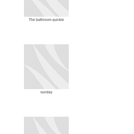
The bathroom quickie
sunday