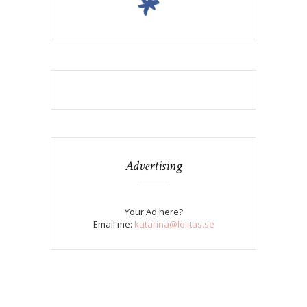
Advertising
Your Ad here?
Email me:
katarina@lolitas.se