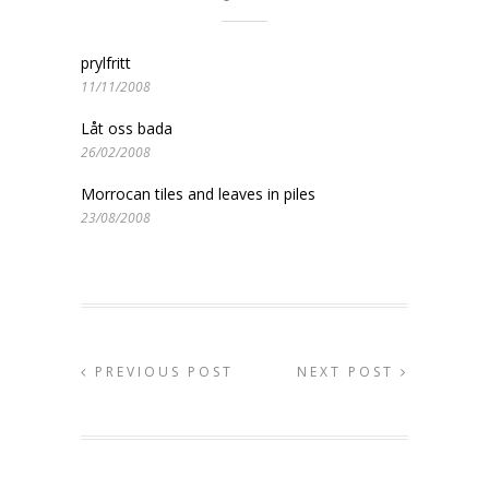
prylfritt
11/11/2008
Låt oss bada
26/02/2008
Morrocan tiles and leaves in piles
23/08/2008
PREVIOUS POST
NEXT POST