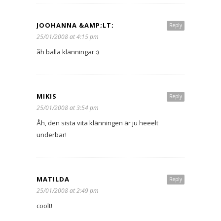
JOOHANNA &AMP;LT;
Reply
25/01/2008 at 4:15 pm
åh balla klänningar :)
MIKIS
Reply
25/01/2008 at 3:54 pm
Åh, den sista vita klänningen är ju heeelt
underbar!
MATILDA
Reply
25/01/2008 at 2:49 pm
coolt!