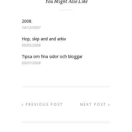
You Might Also Like
2008.
14/12/2007
Hop, skip and and arkiv
09/05/2008
Tipsa om fina sidor och bloggar
09/07/2008
PREVIOUS POST
NEXT POST