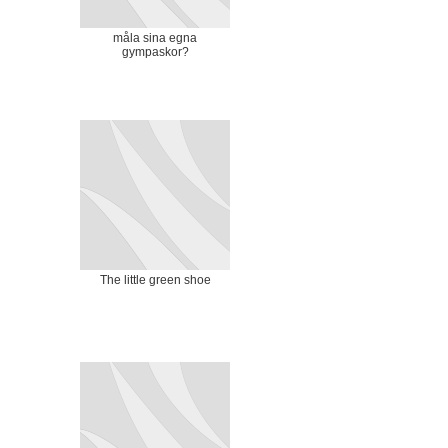
måla sina egna
gympaskor?
The little green shoe