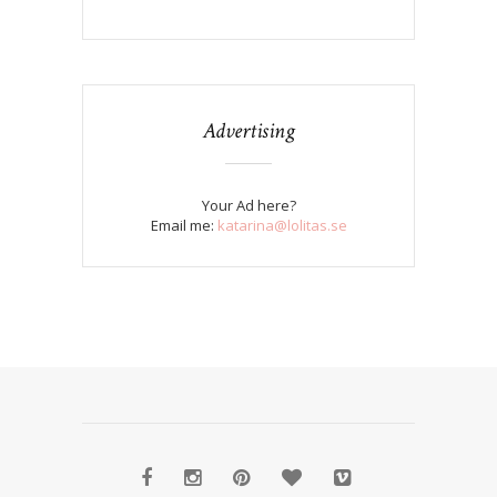
Advertising
Your Ad here?
Email me:
katarina@lolitas.se