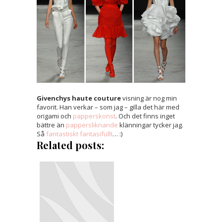
Givenchys haute couture
visning är nog min
favorit. Han verkar – som jag – gilla det här med
origami och
papperskonst
. Och det finns inget
bättre än
pappersliknande
klänningar tycker jag.
Så
fantastiskt fantasifullt
… :)
Related posts: