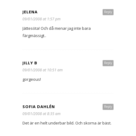
JELENA
Reply
09/01/2008 at 1:57 pm
Jättesöta! Och då menar jag inte bara
färgmässigt..
JILLY B
Reply
09/01/2008 at 10:51 am
gorgeous!
SOFIA DAHLÉN
Reply
09/01/2008 at 8:35 am
Det är en helt underbar bild. Och skorna är bäst.