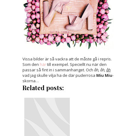
Vissa bilder är så vackra att de måste gå i repris.
Som den
här
till exempel. Speciellt nu när den
passar så fint in i sammanhanget. Och
åh, åh,
åh
vad jag skulle vilja ha de där puderrosa
Miu Miu
-
skorna…
Related posts: