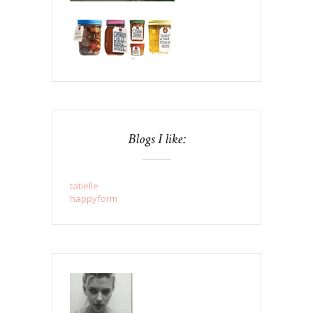
Blogs I like:
tatielle
happyform