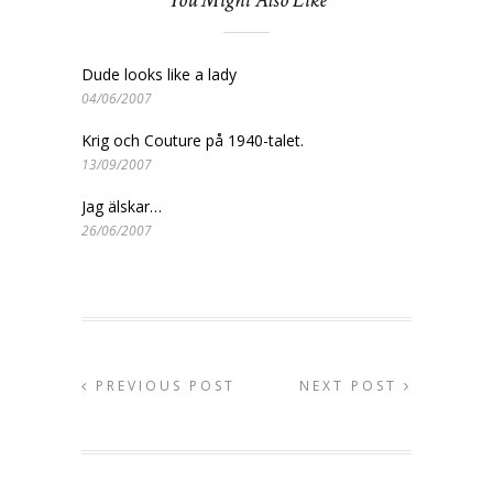
You Might Also Like
Dude looks like a lady
04/06/2007
Krig och Couture på 1940-talet.
13/09/2007
Jag älskar…
26/06/2007
PREVIOUS POST
NEXT POST