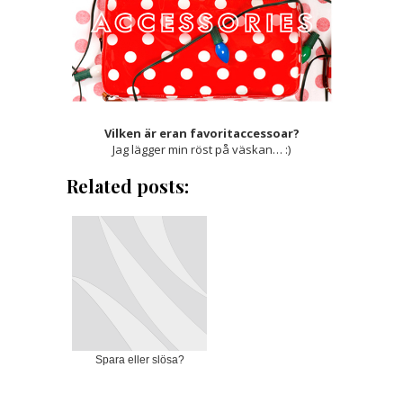
Vilken är eran favoritaccessoar?
Jag lägger min röst på väskan… :)
Related posts:
Spara eller slösa?