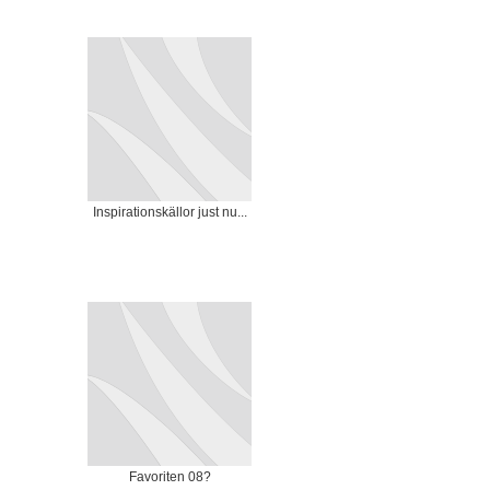
Inspirationskällor just nu...
Favoriten 08?