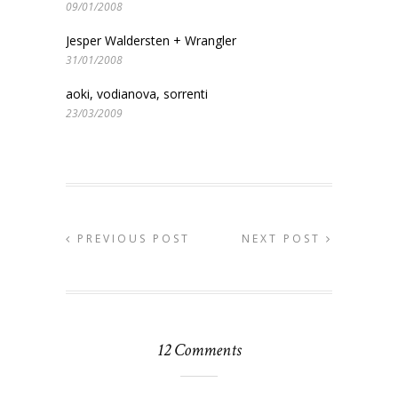
09/01/2008
Jesper Waldersten + Wrangler
31/01/2008
aoki, vodianova, sorrenti
23/03/2009
PREVIOUS POST
NEXT POST
12 Comments