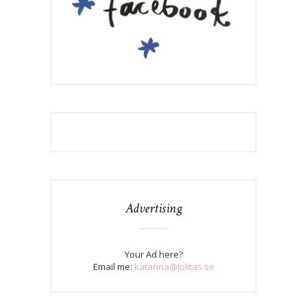
Advertising
Your Ad here?
Email me:
katarina@lolitas.se