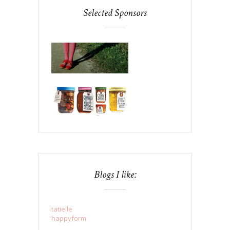
Selected Sponsors
Blogs I like:
tatielle
happyform