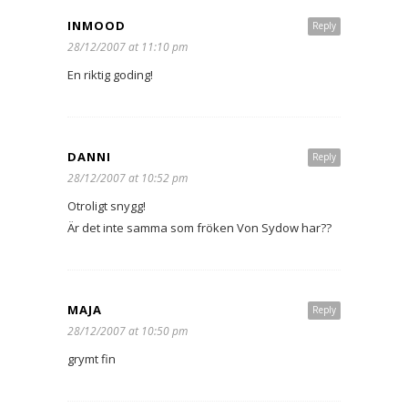
INMOOD
Reply
28/12/2007 at 11:10 pm
En riktig goding!
DANNI
Reply
28/12/2007 at 10:52 pm
Otroligt snygg!
Är det inte samma som fröken Von Sydow har??
MAJA
Reply
28/12/2007 at 10:50 pm
grymt fin