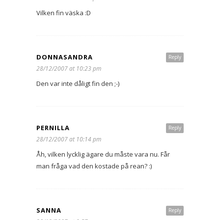
Vilken fin väska :D
DONNASANDRA
Reply
28/12/2007 at 10:23 pm
Den var inte dåligt fin den ;-)
PERNILLA
Reply
28/12/2007 at 10:14 pm
Åh, vilken lycklig ägare du måste vara nu. Får
man fråga vad den kostade på rean? :)
SANNA
Reply