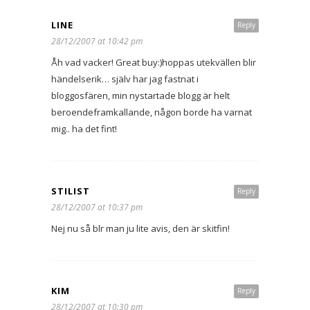
LINE
Reply
28/12/2007 at 10:42 pm
Åh vad vacker! Great buy:)hoppas utekvällen blir
händelserik… själv har jag fastnat i
bloggosfären, min nystartade blogg är helt
beroendeframkallande, någon borde ha varnat
mig.. ha det fint!
STILIST
Reply
28/12/2007 at 10:37 pm
Nej nu så blr man ju lite avis, den är skitfin!
KIM
Reply
28/12/2007 at 10:30 pm