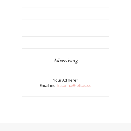
Advertising
Your Ad here?
Email me:
katarina@lolitas.se