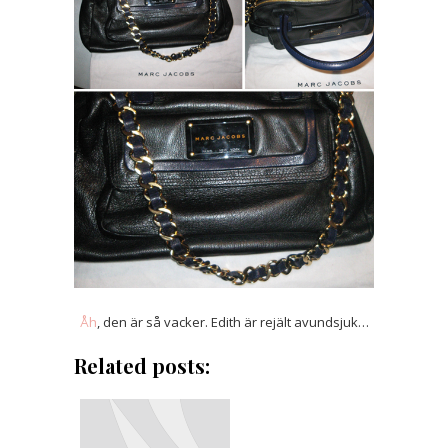
Åh
, den är så vacker. Edith är rejält avundsjuk…
Related posts: