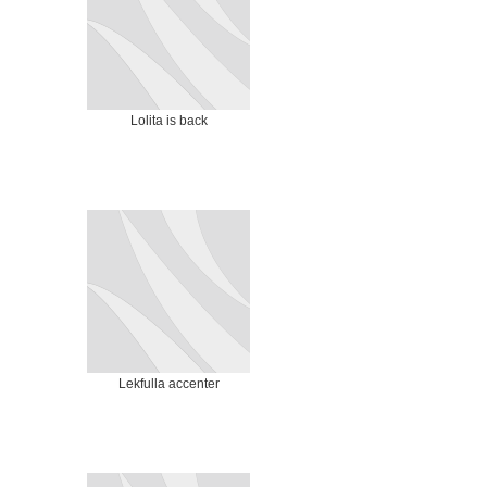
Lolita is back
Lekfulla accenter