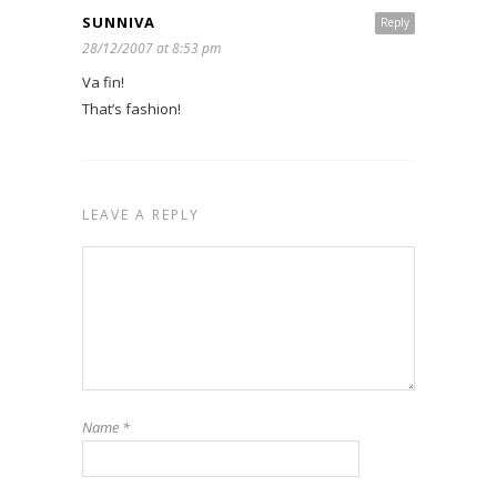
SUNNIVA
Reply
28/12/2007 at 8:53 pm
Va fin!
That’s fashion!
LEAVE A REPLY
Name
*