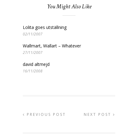
You Might Also Like
Lolita goes utställning
02/11/2007
Wallmart, Wallart – Whatever
27/11/2007
david altmejd
16/11/2008
PREVIOUS POST
NEXT POST