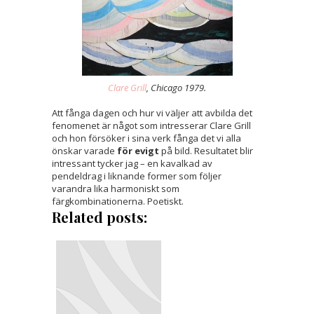
Clare Grill
, Chicago 1979.
Att fånga dagen och hur vi väljer att avbilda det
fenomenet är något som intresserar Clare Grill
och hon försöker i sina verk fånga det vi alla
önskar varade
för evigt
på bild. Resultatet blir
intressant tycker jag – en kavalkad av
pendeldrag i liknande former som följer
varandra lika harmoniskt som
färgkombinationerna. Poetiskt.
Related posts: