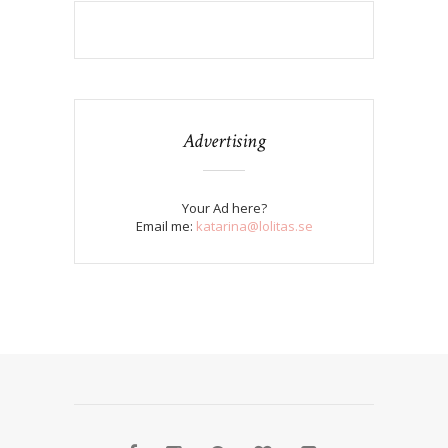
Advertising
Your Ad here?
Email me:
katarina@lolitas.se