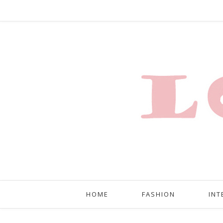
HOME
FASHION
INT