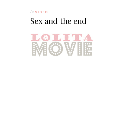
In
VIDEO
Sex and the end