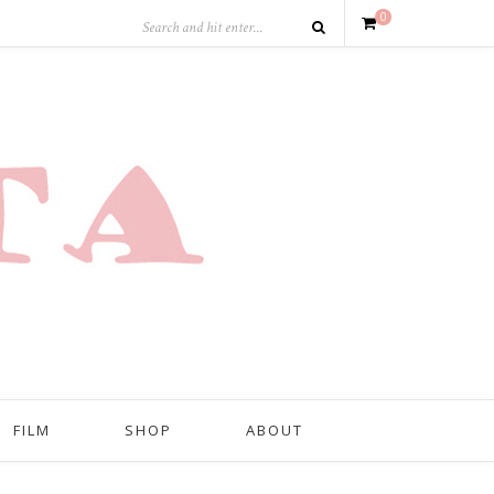
0
FILM
SHOP
ABOUT