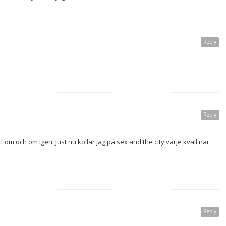
Reply
Reply
 om och om igen. Just nu kollar jag på sex and the city varje kväll när
Reply