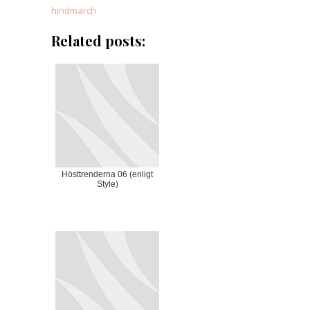
hindmarch
Related posts:
Hösttrenderna 06 (enligt
Style)