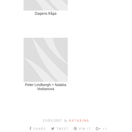
Dagens fråga
Peter Lindbergh + Natalia
Vodianova
21/05/2007
By
KATARINA
SHARE
TWEET
PIN IT
+1