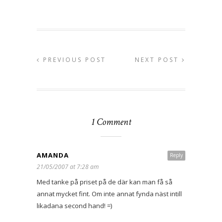
PREVIOUS POST
NEXT POST
1 Comment
AMANDA
Reply
21/05/2007 at 7:28 am
Med tanke på priset på de där kan man få så
annat mycket fint. Om inte annat fynda näst intill
likadana second hand! =)