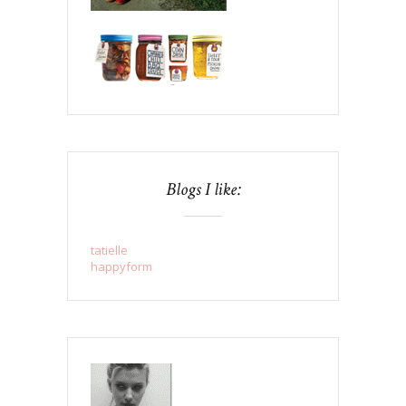
Blogs I like:
tatielle
happyform