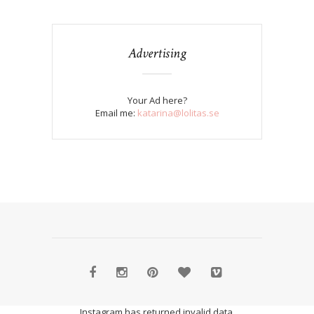
Advertising
Your Ad here?
Email me:
katarina@lolitas.se
Instagram has returned invalid data.