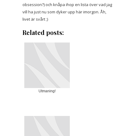
obsession?) och knåpa ihop en lista över vad jag
vill ha just nu som dyker upp här imorgon. Åh,
livet är svårt ;)
Related posts:
Utmaning!