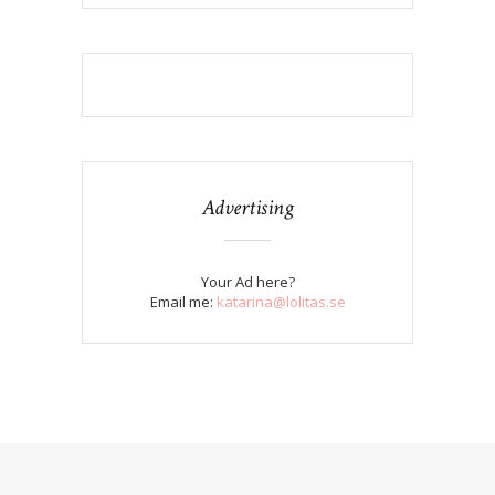
Advertising
Your Ad here?
Email me:
katarina@lolitas.se