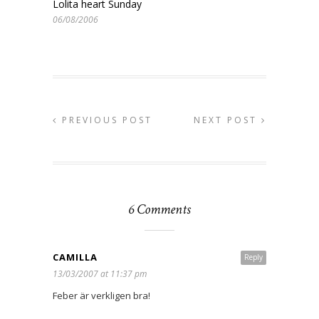
Lolita heart Sunday
06/08/2006
PREVIOUS POST
NEXT POST
6 Comments
CAMILLA
Reply
13/03/2007 at 11:37 pm
Feber är verkligen bra!