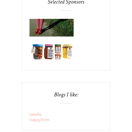
Selected Sponsors
Blogs I like:
tatielle
happyform