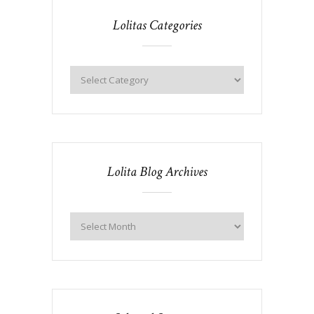
Lolitas Categories
Lolita Blog Archives