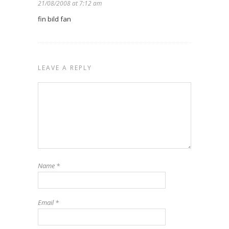
21/08/2008 at 7:12 am
fin bild fan
LEAVE A REPLY
Name
*
Email
*