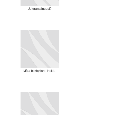
Julgransångest?
Måla bokhyllans insida!