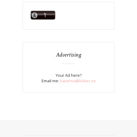
Advertising
Your Ad here?
Email me:
katarina@lolitas.se