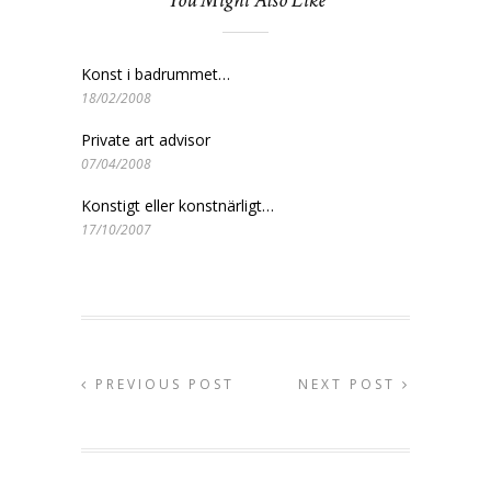
You Might Also Like
Konst i badrummet…
18/02/2008
Private art advisor
07/04/2008
Konstigt eller konstnärligt…
17/10/2007
PREVIOUS POST
NEXT POST