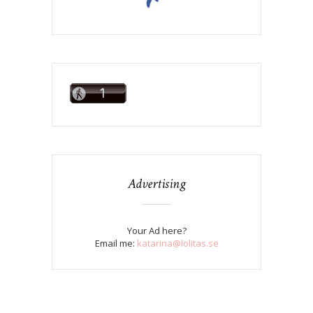
Advertising
Your Ad here?
Email me:
katarina@lolitas.se