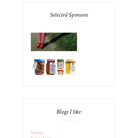
Selected Sponsors
Blogs I like:
tatielle
happyform