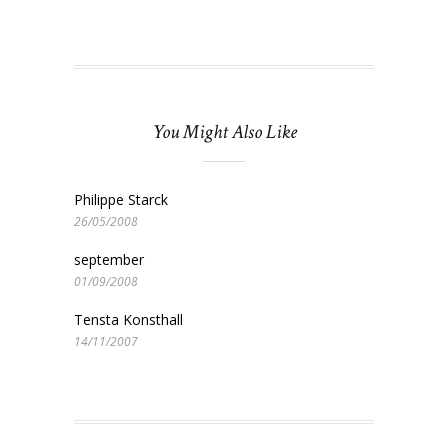
You Might Also Like
Philippe Starck
26/05/2008
september
01/09/2008
Tensta Konsthall
14/11/2007