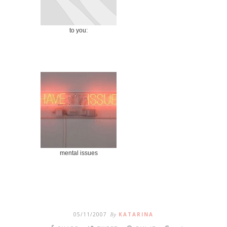
to you:
mental issues
05/11/2007
By
KATARINA