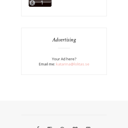
Advertising
Your Ad here?
Email me:
katarina@lolitas.se