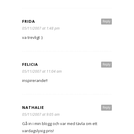
FRIDA
Reply
05/11/2007 at 1:48 pm
va trevligt :)
FELICIA
Reply
05/11/2007 at 11:04 am
inspirerande!!
NATHALIE
Reply
05/11/2007 at 9:05 am
Gå in i min blogg och var med tävla om ett
vardagslyxig pris!