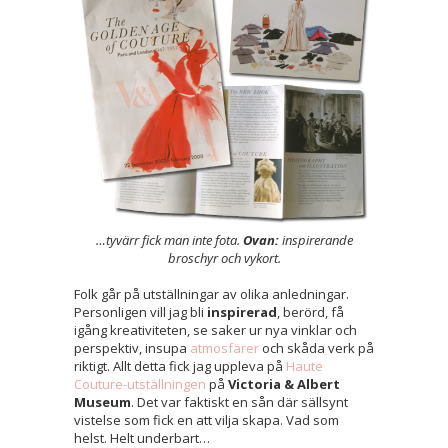
…tyvärr fick man inte fota.
Ovan:
inspirerande
broschyr och vykort.
Folk går på utställningar av olika anledningar.
Personligen vill jag bli
inspirerad
, berörd, få
igång kreativiteten, se saker ur nya vinklar och
perspektiv, insupa
atmosfärer
och skåda verk på
riktigt. Allt detta fick jag uppleva på
Haute
Couture-utställningen
på
Victoria & Albert
Museum
. Det var faktiskt en sån där sällsynt
vistelse som fick en att vilja skapa. Vad som
helst. Helt underbart…