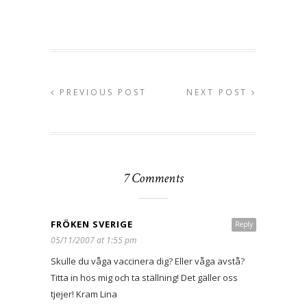
PREVIOUS POST
NEXT POST
7 Comments
FRÖKEN SVERIGE
Reply
05/11/2007 at 1:55 pm
Skulle du våga vaccinera dig? Eller våga avstå?
Titta in hos mig och ta ställning! Det gäller oss
tjejer! Kram Lina