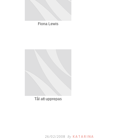
Fiona Lewis
Tål att upprepas
26/02/2008
By
KATARINA