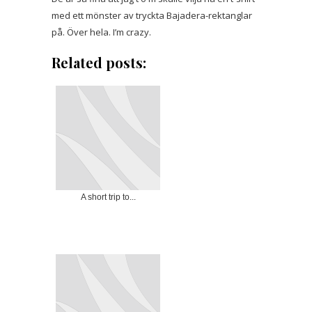
med ett mönster av tryckta Bajadera-rektanglar
på. Över hela. I’m crazy.
Related posts:
A short trip to...