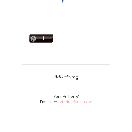
Advertising
Your Ad here?
Email me:
katarina@lolitas.se