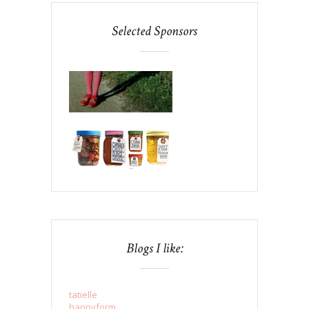
Selected Sponsors
Blogs I like:
tatielle
happyform