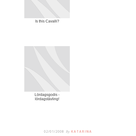
Is this Cavalli?
Lördagsgodis -
lördagstävling!
02/01/2008
By
KATARINA