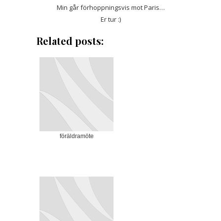
Min går förhoppningsvis mot Paris…
Er tur :)
Related posts:
föräldramöte