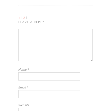
«
1
2
3
LEAVE A REPLY
Name
*
Email
*
Website