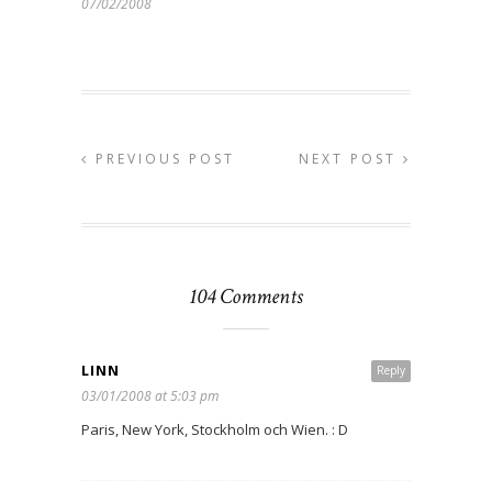
07/02/2008
PREVIOUS POST
NEXT POST
104 Comments
LINN
Reply
03/01/2008 at 5:03 pm
Paris, New York, Stockholm och Wien. : D