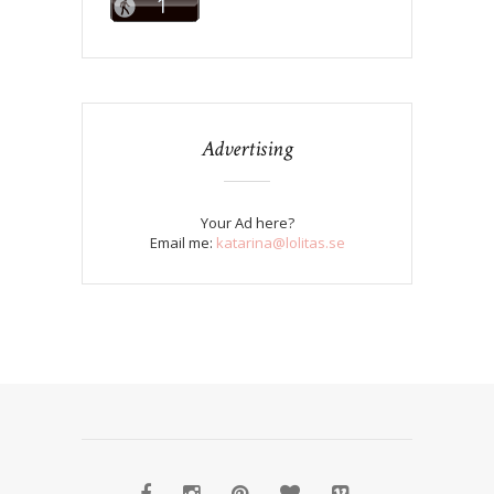
Advertising
Your Ad here?
Email me:
katarina@lolitas.se