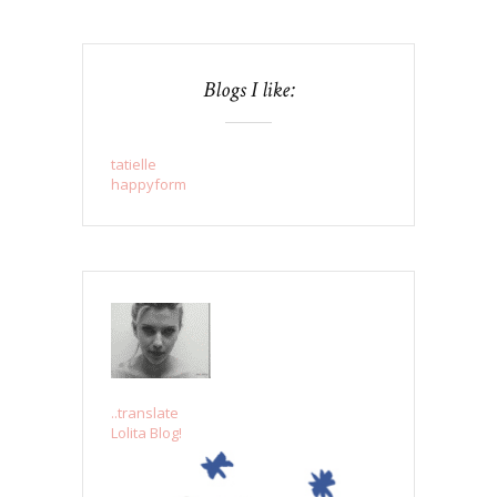
Blogs I like:
tatielle
happyform
..translate
Lolita Blog!