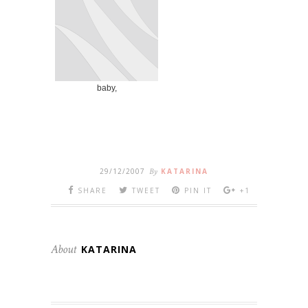
baby,
29/12/2007
By
KATARINA
SHARE
TWEET
PIN IT
+1
About
KATARINA