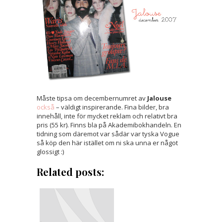
Måste tipsa om decembernumret av
Jalouse
också
– väldigt inspirerande. Fina bilder, bra
innehåll, inte för mycket reklam och relativt bra
pris (55 kr). Finns bla på Akademibokhandeln. En
tidning som däremot var sådär var tyska Vogue
så köp den här istället om ni ska unna er något
glossigt :)
Related posts: