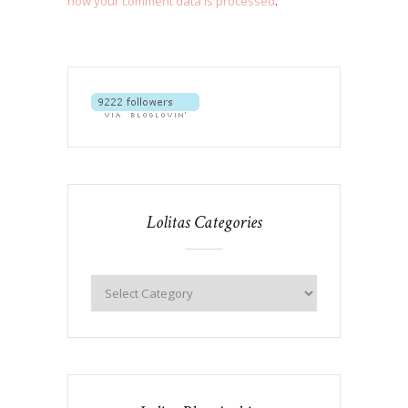
how your comment data is processed
.
Lolitas Categories