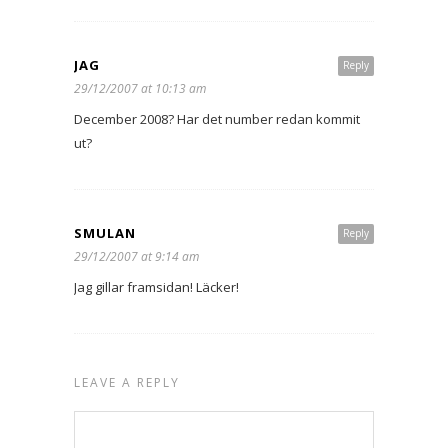
JAG
Reply
29/12/2007 at 10:13 am
December 2008? Har det number redan kommit
ut?
SMULAN
Reply
29/12/2007 at 9:14 am
Jag gillar framsidan! Läcker!
LEAVE A REPLY