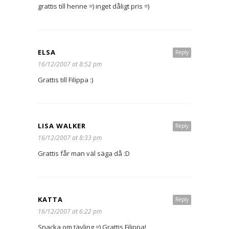
grattis till henne =) inget dåligt pris =)
ELSA
Reply
16/12/2007 at 8:52 pm
Grattis till Filippa :)
LISA WALKER
Reply
16/12/2007 at 8:33 pm
Grattis får man väl säga då :D
KATTA
Reply
16/12/2007 at 6:22 pm
Snacka om tävling =) Grattis Filippa!