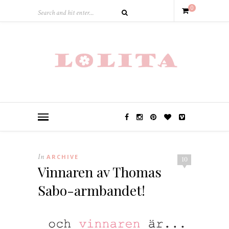
0
In
ARCHIVE
10
Vinnaren av Thomas
Sabo-armbandet!