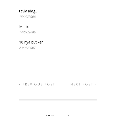
tävla idag..
15/07/2008
Music
14/07/2006
10 nya butiker
23/08/2007
PREVIOUS POST
NEXT POST