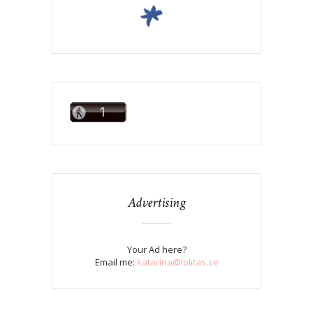
Advertising
Your Ad here?
Email me:
katarina@lolitas.se