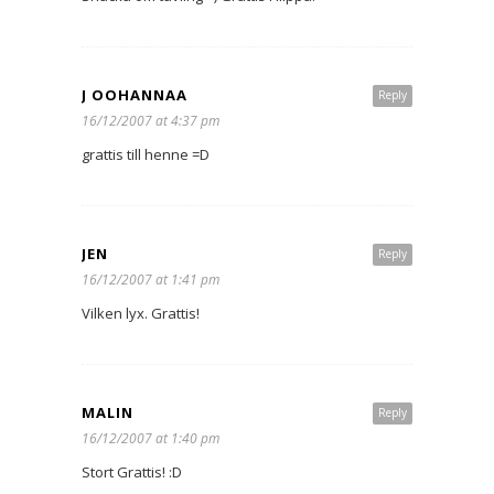
J OOHANNAA
Reply
16/12/2007 at 4:37 pm
grattis till henne =D
JEN
Reply
16/12/2007 at 1:41 pm
Vilken lyx. Grattis!
MALIN
Reply
16/12/2007 at 1:40 pm
Stort Grattis! :D