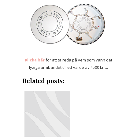
Klicka här
för att ta reda på vem som vann det
lyxiga armbandet till ett värde av 4500 kr….
Related posts: