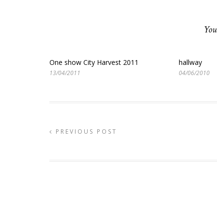
You
One show City Harvest 2011
hallway
13/04/2011
04/06/2010
PREVIOUS POST