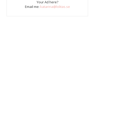
Your Ad here?
Email me:
katarina@lolitas.se