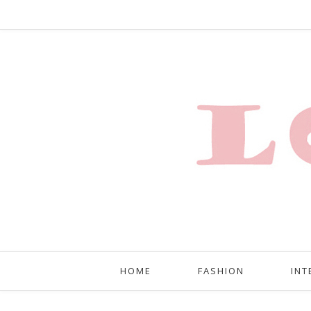
HOME
FASHION
INT