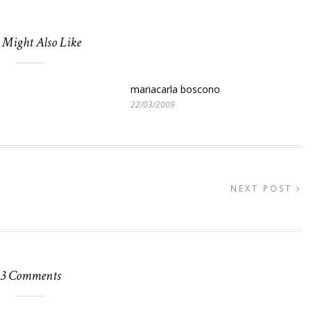
 Might Also Like
mariacarla boscono
22/03/2009
NEXT POST
3 Comments