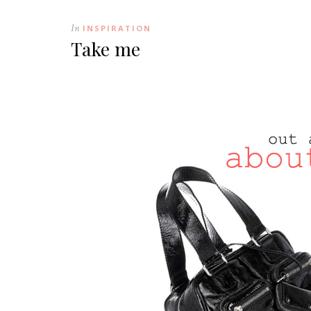
In
INSPIRATION
Take me