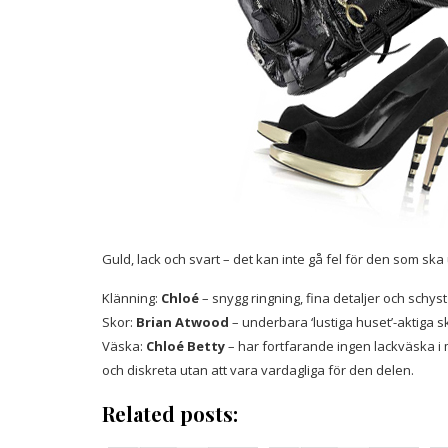
Guld, lack och svart – det kan inte gå fel för den som ska 
Klänning:
Chloé
– snygg ringning, fina detaljer och schyst
Skor:
Brian Atwood
– underbara ‘lustiga huset’-aktiga 
Väska:
Chloé Betty
– har fortfarande ingen lackväska i m
och diskreta utan att vara vardagliga för den delen.
Related posts: