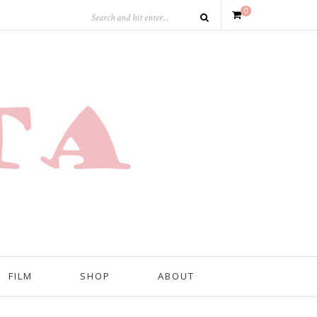
0
FILM
SHOP
ABOUT