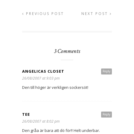
PREVIOUS POST
NEXT POST
3 Comments
ANGELICAS CLOSET
Reply
26/08/2007 at 9:03 pm
Den till höger är verkligen sockersöt!
TEE
Reply
26/08/2007 at 8:02 pm
Den gråa är bara att dö för!! Helt underbar.