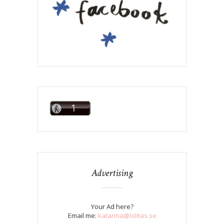
Advertising
Your Ad here?
Email me:
katarina@lolitas.se