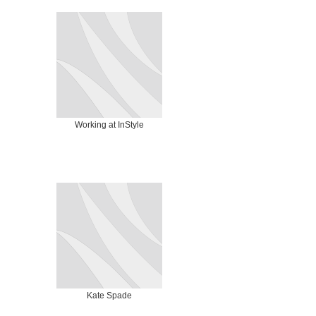
Working at InStyle
Kate Spade