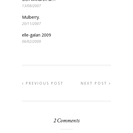
13/08/2007
Mulberry.
20/11/2007
elle-galan 2009
06/02/2009
PREVIOUS POST
NEXT POST
2 Comments