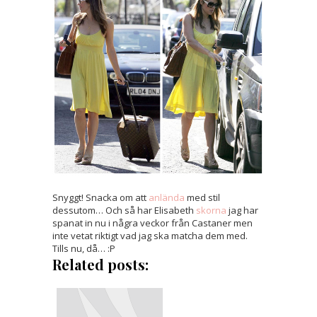
Snyggt! Snacka om att
anlända
med stil
dessutom… Och så har Elisabeth
skorna
jag har
spanat in nu i några veckor från Castaner men
inte vetat riktigt vad jag ska matcha dem med.
Tills nu, då… :P
Related posts: