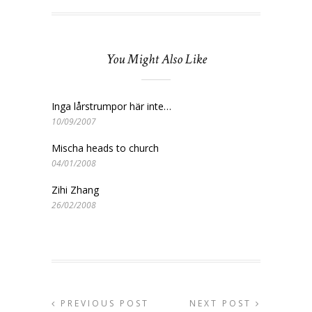
You Might Also Like
Inga lårstrumpor här inte…
10/09/2007
Mischa heads to church
04/01/2008
Zihi Zhang
26/02/2008
PREVIOUS POST
NEXT POST