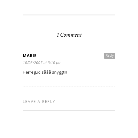
1 Comment
MARIE
Reply
10/08/2007 at 3:10 pm
Herregud sååå snyggt!!!
LEAVE A REPLY