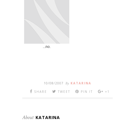
...no.
10/08/2007
By
KATARINA
SHARE
TWEET
PIN IT
+1
About
KATARINA