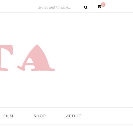
0
FILM
SHOP
ABOUT