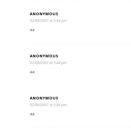
ANONYMOUS
02/08/2007 at 5:44 pm
aa
ANONYMOUS
02/08/2007 at 5:44 pm
aa
ANONYMOUS
02/08/2007 at 5:44 pm
aa