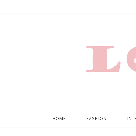
HOME
FASHION
INT