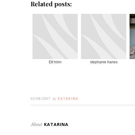
Related posts:
Ett hörn
stephanie hanes
02/08/2007
By
KATARINA
About
KATARINA