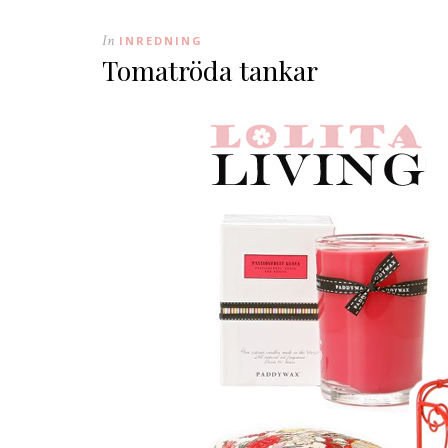
In
INREDNING
Tomatröda tankar