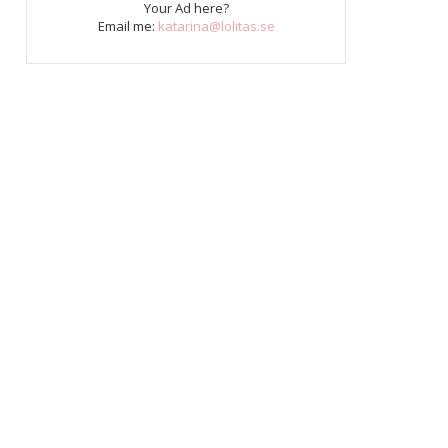
Your Ad here?
Email me:
katarina@lolitas.se