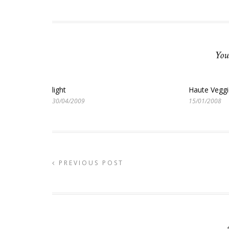
You
light
Haute Veggi
30/04/2009
15/01/2008
PREVIOUS POST