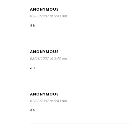
ANONYMOUS
02/08/2007 at 5:43 pm
aa
ANONYMOUS
02/08/2007 at 5:43 pm
aa
ANONYMOUS
02/08/2007 at 5:43 pm
aa