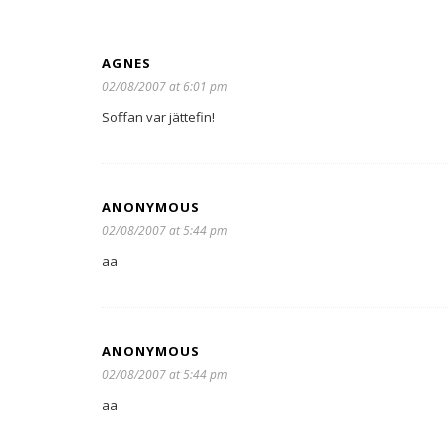
AGNES
02/08/2007 at 6:01 pm
Soffan var jättefin!
ANONYMOUS
02/08/2007 at 5:44 pm
aa
ANONYMOUS
02/08/2007 at 5:44 pm
aa