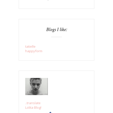
Blogs I like:
tatielle
happyform
..translate
Lolita Blog!