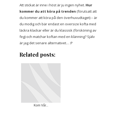
Att stickat är inne i höst är ju ingen nyhet.
Hur
kommer du att köra på trenden
(förutsatt att
du kommer att köra på den överhuvudtaget) – är
du modig och bär endast en oversize kofta med
läckra klackar eller är du klassisk (försköning av
feg) och matchar koftan med en klänning? Själv
är jag det senare alternativet… :P
Related posts:
Kom Vår...