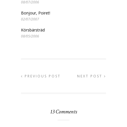
08/07/2006
Bonjour, Poiret!
02/07/2007
Körsbärsträd
08/05/2006
PREVIOUS POST
NEXT POST
13 Comments