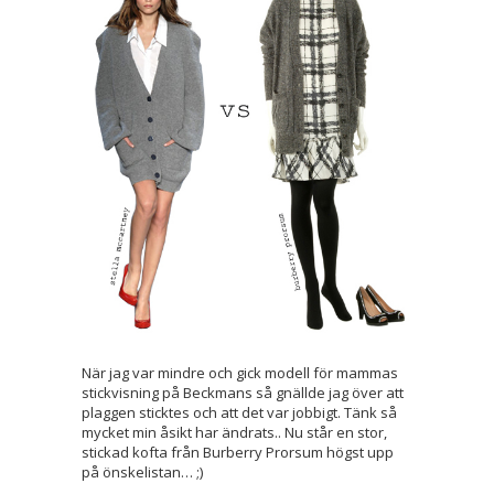
När jag var mindre och gick modell för mammas
stickvisning på Beckmans så gnällde jag över att
plaggen sticktes och att det var jobbigt. Tänk så
mycket min åsikt har ändrats.. Nu står en stor,
stickad kofta från Burberry Prorsum högst upp
på önskelistan… ;)