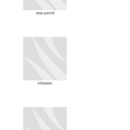
skye parrott
inflatable