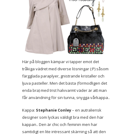
Här på bloggen kämpar vi tapper emot det
tråkiga vädret med diverse lösningar (:P) såsom
färgglada paraplyer, gnistrande kristaller och
ljuva pasteller. Men det bästa (förmodligen det
enda bra) med trist halvvarmt väder är att man
får användning för sin tunna, snygga vårkappa..
Kappa:
Stephanie Conley
– en autraliensk
designer som lyckas väldigt bra med den här
kappan.. Den är chic och feminin men har
samtidigt en lite intressant skärning så att den