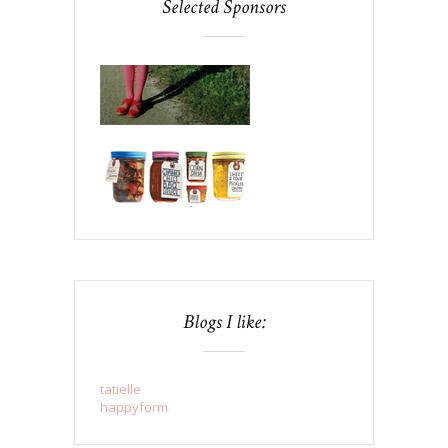
Selected Sponsors
Blogs I like:
tatielle
happyform