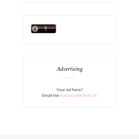
Advertising
Your Ad here?
Email me:
katarina@lolitas.se