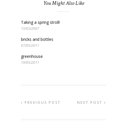
You Might Also Like
Taking a spring stroll!
15/03/2007
bricks and bottles
07/05/2011
greenhouse
19/05/2011
PREVIOUS POST
NEXT POST