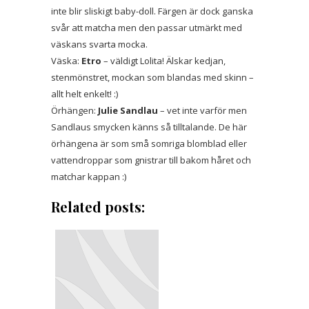
inte blir sliskigt baby-doll. Färgen är dock ganska
svår att matcha men den passar utmärkt med
väskans svarta mocka.
Väska:
Etro
– väldigt Lolita! Älskar kedjan,
stenmönstret, mockan som blandas med skinn –
allt helt enkelt! :)
Örhängen:
Julie Sandlau
– vet inte varför men
Sandlaus smycken känns så tilltalande. De här
örhängena är som små somriga blomblad eller
vattendroppar som gnistrar till bakom håret och
matchar kappan :)
Related posts: