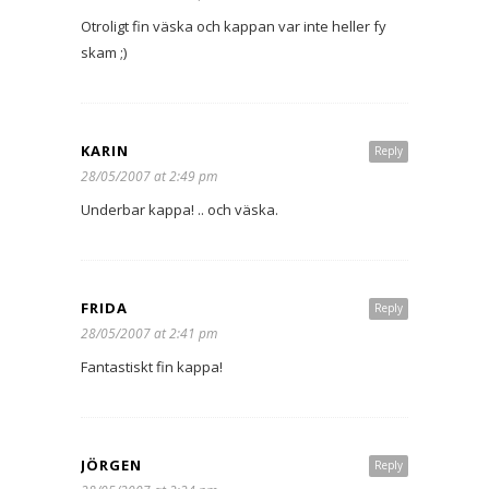
Otroligt fin väska och kappan var inte heller fy
skam ;)
KARIN
Reply
28/05/2007 at 2:49 pm
Underbar kappa! .. och väska.
FRIDA
Reply
28/05/2007 at 2:41 pm
Fantastiskt fin kappa!
JÖRGEN
Reply