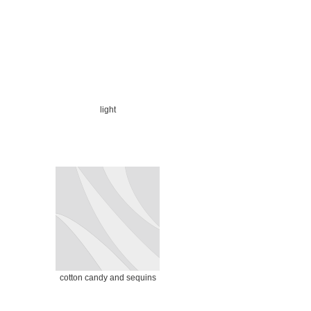
light
cotton candy and sequins