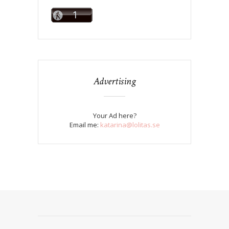
Advertising
Your Ad here?
Email me:
katarina@lolitas.se