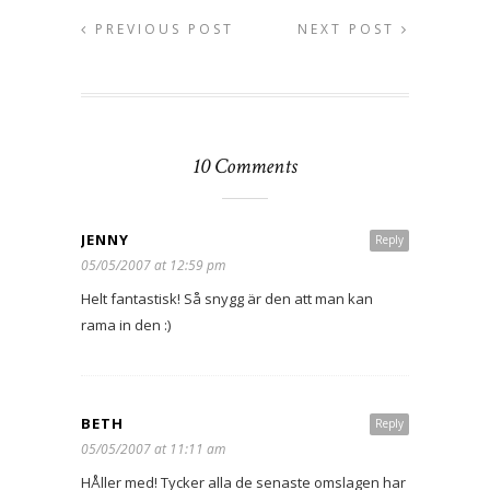
PREVIOUS POST
NEXT POST
10 Comments
JENNY
Reply
05/05/2007 at 12:59 pm
Helt fantastisk! Så snygg är den att man kan
rama in den :)
BETH
Reply
05/05/2007 at 11:11 am
HÅller med! Tycker alla de senaste omslagen har