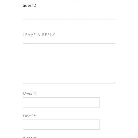
tiden! :)
LEAVE A REPLY
Name
*
Email
*
Website