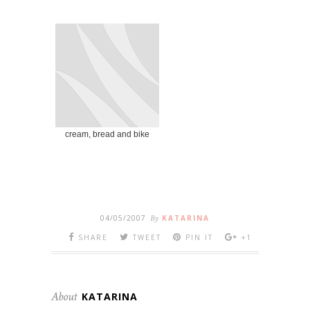
cream, bread and bike
04/05/2007
By
KATARINA
SHARE
TWEET
PIN IT
+1
About
KATARINA