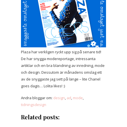
Plaza har verkligen ryckt upp sig på senare tid!
De har snygga modereportage, intressanta
artiklar och en bra blandning av inredning, mode
och design. Dessutom är månadens omslag ett
av de snyggaste jag sett på länge – lite Chanel
goes dagis… Lolita likes! :)
Andra bloggar om:
design
,
ad
,
mode
,
tidningsdesign
Related posts: