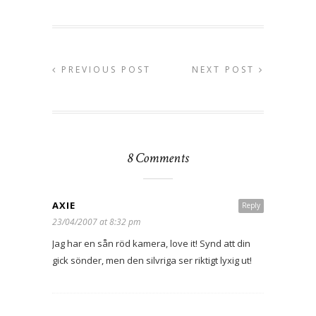
PREVIOUS POST
NEXT POST
8 Comments
AXIE
Reply
23/04/2007 at 8:32 pm
Jag har en sån röd kamera, love it! Synd att din
gick sönder, men den silvriga ser riktigt lyxig ut!