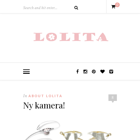
0
In
ABOUT LOLITA
8
Ny kamera!