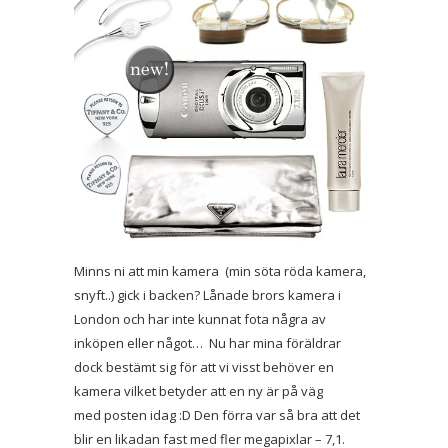
Minns ni att min kamera (min söta röda kamera,
snyft..) gick i backen? Lånade brors kamera i
London och har inte kunnat fota några av
inköpen eller något… Nu har mina föräldrar
dock bestämt sig för att vi visst behöver en
kamera vilket betyder att en ny är på väg
med posten idag :D Den förra var så bra att det
blir en likadan fast med fler megapixlar – 7,1.