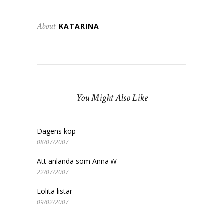
About
KATARINA
You Might Also Like
Dagens köp
08/07/2007
Att anlända som Anna W
22/07/2007
Lolita listar
09/02/2007