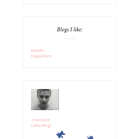
Blogs I like:
tatielle
happyform
..translate
Lolita Blog!