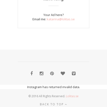
Your Ad here?
Email me:
katarina@lolitas.se
Instagram has returned invalid data.
© 2016 All Rights Reserved.
Lolitas.se
BACK TO TOP