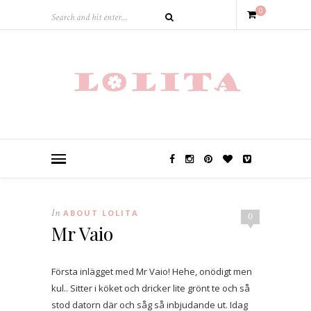
0
In
ABOUT LOLITA
0
Mr Vaio
Första inlägget med Mr Vaio! Hehe, onödigt men
kul.. Sitter i köket och dricker lite grönt te och så
stod datorn där och såg så inbjudande ut. Idag