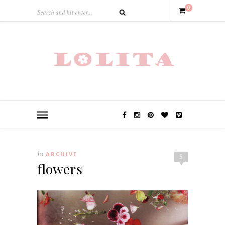
0
In
ARCHIVE
5
flowers