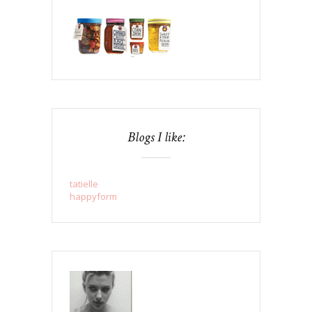
Blogs I like:
tatielle
happyform