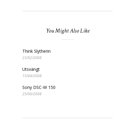
You Might Also Like
Think Slytherin
23/02/2008
Utsvängt
15/04/2008
Sony DSC-W 150
25/06/2008