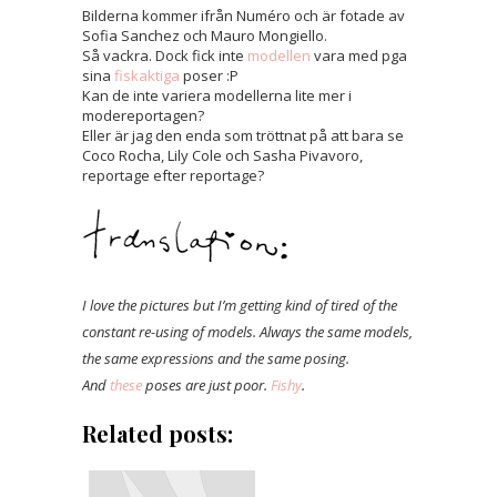
Bilderna kommer ifrån Numéro och är fotade av
Sofia Sanchez och Mauro Mongiello.
Så vackra. Dock fick inte
modellen
vara med pga
sina
fiskaktiga
poser :P
Kan de inte variera modellerna lite mer i
modereportagen?
Eller är jag den enda som tröttnat på att bara se
Coco Rocha, Lily Cole och Sasha Pivavoro,
reportage efter reportage?
I love the pictures but I’m getting kind of tired of the
constant re-using of models. Always the same models,
the same expressions and the same posing.
And
these
poses are just poor.
Fishy
.
Related posts: